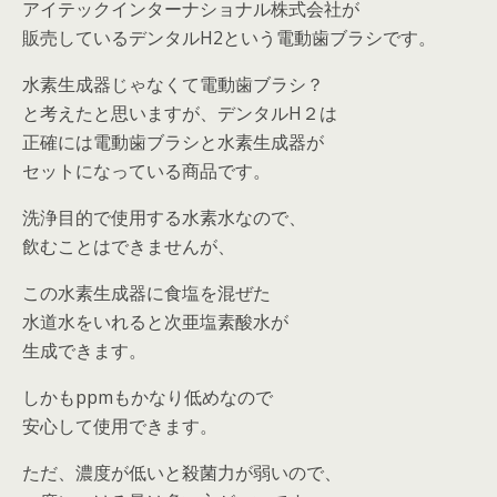
アイテックインターナショナル株式会社が
販売しているデンタルH2という電動歯ブラシです。
水素生成器じゃなくて電動歯ブラシ？
と考えたと思いますが、デンタルH２は
正確には電動歯ブラシと水素生成器が
セットになっている商品です。
洗浄目的で使用する水素水なので、
飲むことはできませんが、
この水素生成器に食塩を混ぜた
水道水をいれると次亜塩素酸水が
生成できます。
しかもppmもかなり低めなので
安心して使用できます。
ただ、濃度が低いと殺菌力が弱いので、