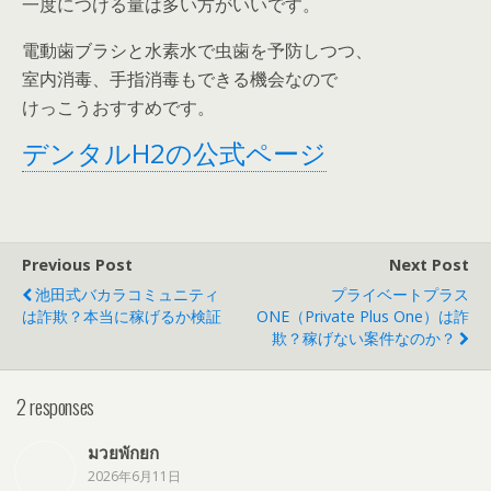
一度につける量は多い方がいいです。
電動歯ブラシと水素水で虫歯を予防しつつ、
室内消毒、手指消毒もできる機会なので
けっこうおすすめです。
デンタルH2の公式ページ
Previous Post
Next Post
池田式バカラコミュニティ
プライベートプラス
は詐欺？本当に稼げるか検証
ONE（private Plus One）は詐
欺？稼げない案件なのか？
2 responses
มวยพักยก
2026年6月11日