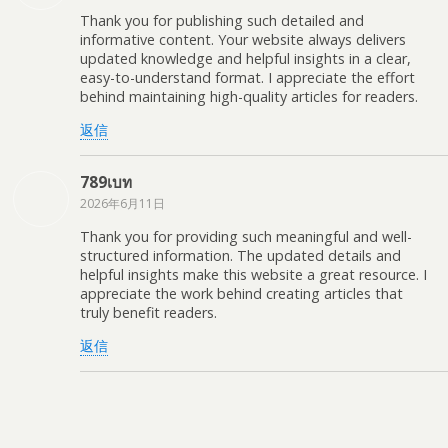
Thank you for publishing such detailed and
informative content. Your website always delivers
updated knowledge and helpful insights in a clear,
easy-to-understand format. I appreciate the effort
behind maintaining high-quality articles for readers.
返信
789เบท
2026年6月11日
Thank you for providing such meaningful and well-
structured information. The updated details and
helpful insights make this website a great resource. I
appreciate the work behind creating articles that
truly benefit readers.
返信