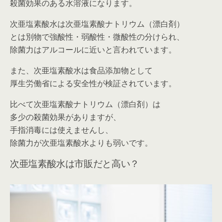
殺菌効果のある水溶液になります。
次亜塩素酸水は
次亜塩素酸ナトリウム（漂白剤）
とは別物で
強酸性・弱酸性・微酸性の分けられ、
除菌力はアルコールに近いと言われています。
また、次亜塩素酸水は食品添加物として
厚生労働省による安全性が検証されています。
比べて次亜塩素酸ナトリウム（漂白剤）は
多少の殺菌効果がありますが、
手指消毒には使えませんし、
除菌力が次亜塩素酸水よりも弱いです。
次亜塩素酸水は市販だと高い？