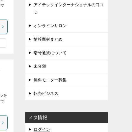
アイテックインターナショナルの口コ
スマ
ミ
オンラインサロン
情報商材まとめ
暗号通貨について
未分類
し
無料モニター募集
転売ビジネス
ールを
ドで
メタ情報
ログイン