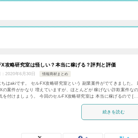
FX攻略研究室は怪しい？本当に稼げる？評判と評価
日：
2020年6月30日
情報商材まとめ
ちはakiです。 セルFX攻略研究室という 副業案件がでてきました。 
FXの案件がかなり 増えていますが、ほとんどが 稼げない詐欺案件な
気を付けましょう。 今回のセルFX攻略研究室は 本当に稼げるので […
続きを読む