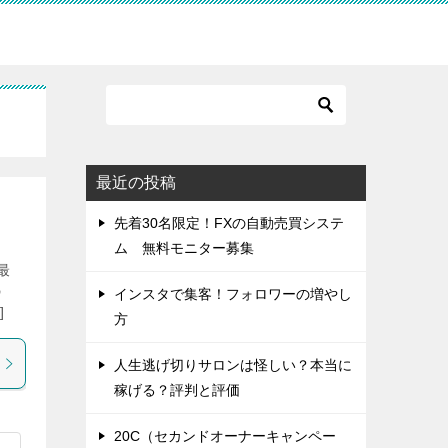
最近の投稿
先着30名限定！FXの自動売買システ
ム 無料モニター募集
最
の
インスタで集客！フォロワーの増やし
]
方
人生逃げ切りサロンは怪しい？本当に
稼げる？評判と評価
20C（セカンドオーナーキャンペー