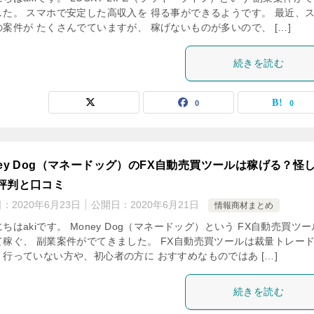
した。 スマホで安定した高収入を 得る事ができるようです。 最近、
案件が たくさんでていますが、 稼げないものが多いので、 […]
続きを読む
0
0
ney Dog（マネードッグ）のFX自動売買ツールは稼げる？怪
評判と口コミ
日：
2020年6月23日
公開日：
2020年6月21日
情報商材まとめ
ちはakiです。 Money Dog（マネードッグ）という FX自動売買ツ
て稼ぐ、 副業案件がでてきました。 FX自動売買ツールは裁量トレー
く行っていない方や、初心者の方に おすすめなものではあ […]
続きを読む