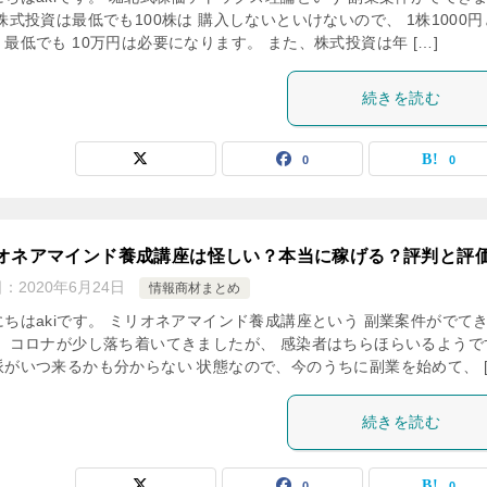
株式投資は最低でも100株は 購入しないといけないので、 1株1000
最低でも 10万円は必要になります。 また、株式投資は年 […]
続きを読む
0
0
オネアマインド養成講座は怪しい？本当に稼げる？評判と評
日：
2020年6月24日
情報商材まとめ
にちはakiです。 ミリオネアマインド養成講座という 副業案件がでて
。 コロナが少し落ち着いてきましたが、 感染者はちらほらいるようで
派がいつ来るかも分からない 状態なので、今のうちに副業を始めて、 [
続きを読む
0
0