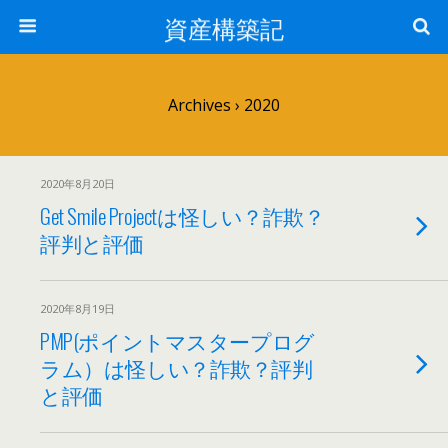
資産構築記
Archives › 2020
2020年8月20日
Get Smile Projectは怪しい？詐欺？
評判と評価
2020年8月19日
PMP(ポイントマスタープログ
ラム）は怪しい？詐欺？評判
と評価