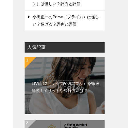
ン）は怪しい？評判と評価
小田正一のPrime（プライム）は怪し
い？稼げる？評判と評価
人気記事
LIVE812（ライブ配信アプリ）を徹底
解説！メリットや登録方法は？