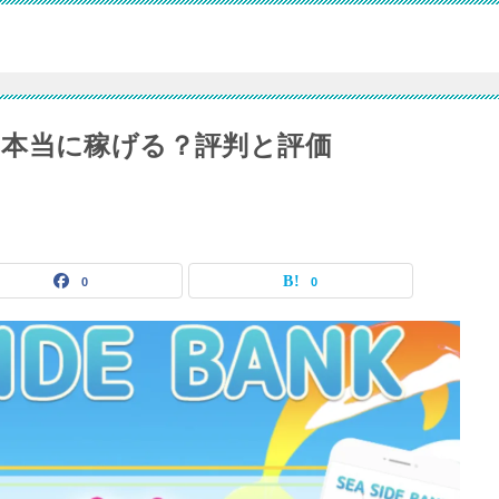
本当に稼げる？評判と評価
0
0