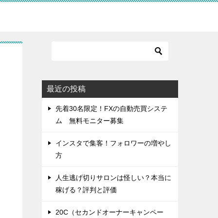
最近の投稿
先着30名限定！FXの自動売買システ
ム 無料モニター募集
インスタで集客！フォロワーの増やし
方
人生逃げ切りサロンは怪しい？本当に
稼げる？評判と評価
20C（セカンドオーナーキャンペー