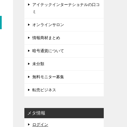
アイテックインターナショナルの口コ
ミ
オンラインサロン
情報商材まとめ
暗号通貨について
未分類
無料モニター募集
転売ビジネス
メタ情報
ログイン