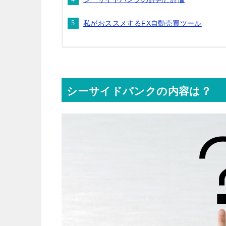
私がおススメするFX自動売買ツール
シーサイドバンクの内容は？