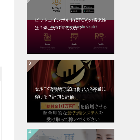
ビットコインボルト(BTCV)の将来性
は？爆上がりするのか？
セルFX攻略研究室は怪しい？本当に
稼げる？評判と評価