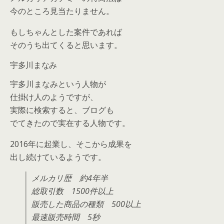
今のところ見当たりません。
もしちゃんとした案件であれば
そのうち出てくると思います。
宇多川まなみ
宇多川まなみという人物が
仕掛け人のようですが、
実際に検索すると、ブログも
でてきたので実在する人物です。
2016年に起業し、そこから成果を
出し続けているようです。
メルカリ歴 約4年半
総取引数 1500件以上
販売した商品の種類 500以上
最速販売時間 5秒